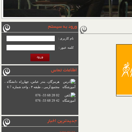
ورود به سیستم
نام کاربری :
کلمه عبور :
ورود
اطلاعات تماس
هرمزگان، بندر عباس، چهارراه دانشگاه ،
مجتمع آرمی ، طبقه ۳ ، واحد شماره 6.7
076 -33 68 28 02
076 -33 68 29 42
جدیدترین اخبار