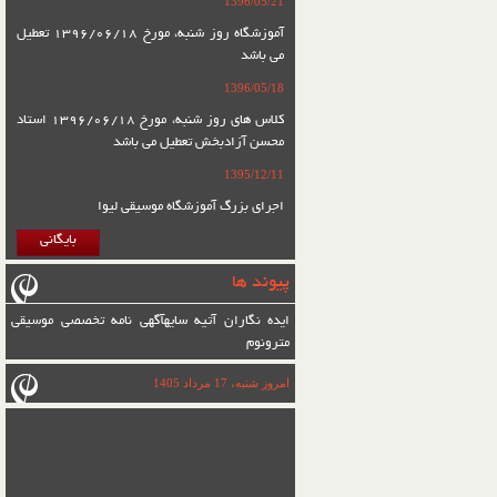
1396/05/21
آموزشگاه روز شنبه، مورخ 1396/06/18 تعطیل
می باشد
1396/05/18
کلاس های روز شنبه، مورخ 1396/06/18 استاد
محسن آزادبخش تعطیل می باشد
1395/12/11
اجرای بزرگ آموزشگاه موسیقی لیوا
بایگانی
پیوند ها
ایده نگاران آتیه سایه
آگهی نامه تخصصی موسیقی
مترونوم
امروز شنبه، 17 مرداد 1405