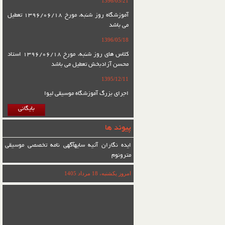
1396/05/21
آموزشگاه روز شنبه، مورخ 1396/06/18 تعطیل
می باشد
1396/05/18
کلاس های روز شنبه، مورخ 1396/06/18 استاد
محسن آزادبخش تعطیل می باشد
1395/12/11
اجرای بزرگ آموزشگاه موسیقی لیوا
بایگانی
پیوند ها
ایده نگاران آتیه سایه
آگهی نامه تخصصی موسیقی
مترونوم
امروز یکشنبه، 18 مرداد 1405