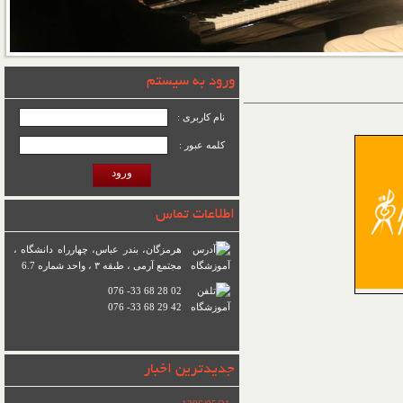
ورود به سیستم
نام کاربری :
کلمه عبور :
ورود
اطلاعات تماس
هرمزگان، بندر عباس، چهارراه دانشگاه ،
مجتمع آرمی ، طبقه ۳ ، واحد شماره 6.7
076 -33 68 28 02
076 -33 68 29 42
جدیدترین اخبار