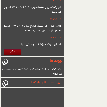
1396/05/21
آموزشگاه روز شنبه، مورخ 1396/06/18 تعطیل
می باشد
1396/05/18
کلاس های روز شنبه، مورخ 1396/06/18 استاد
محسن آزادبخش تعطیل می باشد
1395/12/11
اجرای بزرگ آموزشگاه موسیقی لیوا
بایگانی
پیوند ها
ایده نگاران آتیه سایه
آگهی نامه تخصصی موسیقی
مترونوم
امروز دوشنبه، 19 مرداد 1405