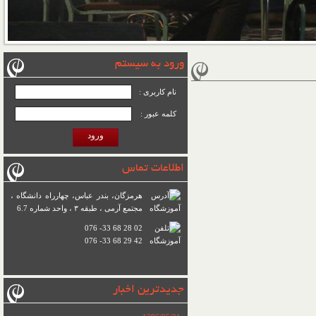
ورود به سیستم
نام کاربری :
کلمه عبور :
ورود
اطلاعات تماس
هرمزگان، بندر عباس، چهارراه دانشگاه ،
مجتمع آرمی ، طبقه ۳ ، واحد شماره 6.7
076 -33 68 28 02
076 -33 68 29 42
جدیدترین اخبار