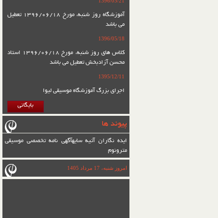
1396/05/21
آموزشگاه روز شنبه، مورخ 1396/06/18 تعطیل
می باشد
1396/05/18
کلاس های روز شنبه، مورخ 1396/06/18 استاد
محسن آزادبخش تعطیل می باشد
1395/12/11
اجرای بزرگ آموزشگاه موسیقی لیوا
بایگانی
پیوند ها
ایده نگاران آتیه سایه
آگهی نامه تخصصی موسیقی
مترونوم
امروز شنبه، 17 مرداد 1405